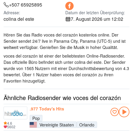
+507 65925895
Adresse:
Datum der letzten Überprüfung:
colina del este
7. August 2026 um 12:02
Hören Sie das Radio voces del corazón kostenlos online. Der
Sender sendet 24/7 live
in Panama City, Panama
(UTC-5)
und ist
weltweit verfügbar.
Genießen Sie die Musik
in hoher Qualität
.
voces del corazón ist einer der beliebtesten Online-Radiosender
.
Das offizielle Büro befindet sich unter colina del este
. Der Sender
wurde von 1565 Nutzern mit einer Durchschnittsbewertung von 4.3
bewertet. Über 1 Nutzer haben voces del corazón zu ihren
Favoriten hinzugefügt.
Ähnliche Radiosender wie voces del corazón
.977 Today's Hits
Pop
4.6
Vereinigte Staaten
Orlando
5602