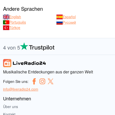
Andere Sprachen
English
Español
Português
Русский
Türkçe
4 von 5
Musikalische Entdeckungen aus der ganzen Welt
Folgen Sie uns:
info@liveradio24.com
Unternehmen
Über uns
Kontakt