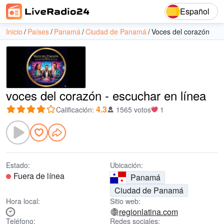
Español
Inicio
Países
Panamá
Ciudad de Panamá
Voces del corazón
voces del corazón - escuchar en línea
4.3
Calificación
:
1565 votos
1
Estado:
Ubicación:
Fuera de línea
Panamá
Ciudad de Panamá
Hora local:
Sitio web:
regionlatina.com
Teléfono:
Redes sociales: