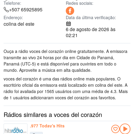
Telefone:
Redes sociais:
+507 65925895
Endereço:
Data da última verificação:
colina del este
6 de agosto de 2026 às
02:21
Ouça a rádio voces del corazón online gratuitamente. A emissora
transmite ao vivo 24 horas por dia
em Cidade do Panamá,
Panamá
(UTC-5)
e está disponível para ouvintes em todo o
mundo.
Aproveite a música
em alta qualidade
.
voces del corazón é uma das rádios online mais populares
. O
escritório oficial da emissora está localizado em colina del este
. A
rádio foi avaliada por 1565 usuários com uma média de 4.3. Mais
de 1 usuários adicionaram voces del corazón aos favoritos.
Rádios similares a voces del corazón
.977 Today's Hits