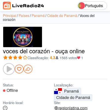
Português
Principal
Países
Panamá
Cidade do Panamá
Voces del
corazón
voces del corazón - ouça online
4.3
Classificação
:
1565 votos
1
Status:
Localização:
Offline
Panamá
Cidade do Panamá
Horário local:
Site:
regionlatina.com