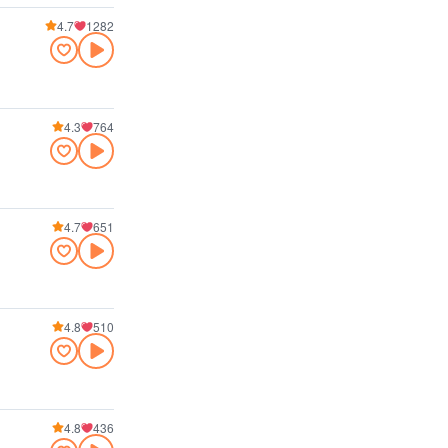
4.7
1282
4.3
764
4.7
651
4.8
510
4.8
436