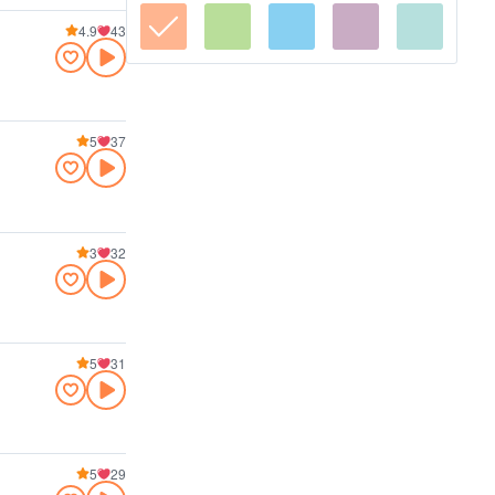
4.9
43
5
37
3
32
5
31
5
29