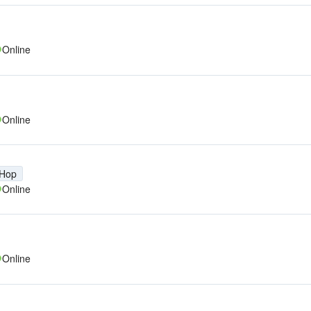
Online
Online
-Hop
Online
Online