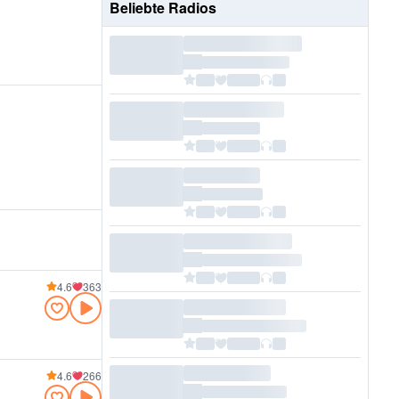
Beliebte Radios
4.6
363
4.6
266