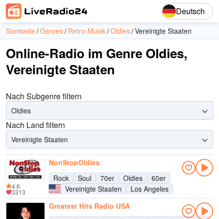
Deutsch
Startseite
Genres
Retro-Musik
Oldies
Vereinigte Staaten
Online-Radio im Genre Oldies,
Vereinigte Staaten
Nach Subgenre filtern
Oldies
Nach Land filtern
Vereinigte Staaten
NonStopOldies
Rock
Soul
70er
Oldies
60er
4.6
Vereinigte Staaten
Los Angeles
3313
Greatest Hits Radio USA