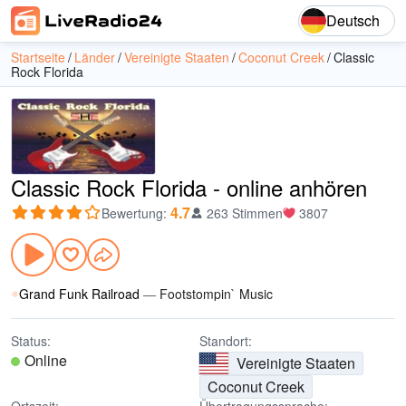
Deutsch
Startseite
Länder
Vereinigte Staaten
Coconut Creek
Classic
Rock Florida
Classic Rock Florida - online anhören
4.7
Bewertung
:
263 Stimmen
3807
Grand Funk Railroad
—
Footstompin` Music
Status:
Standort:
Online
Vereinigte Staaten
Coconut Creek