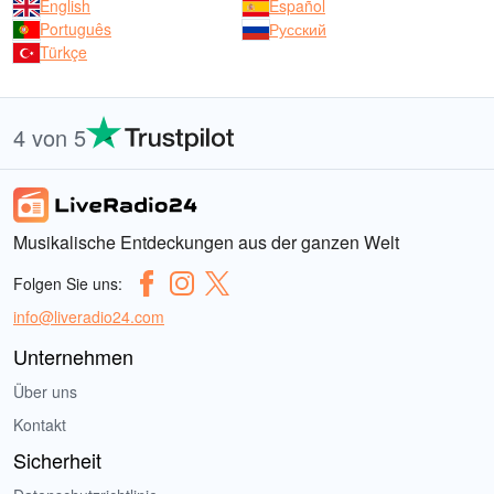
English
Español
Português
Русский
Türkçe
4 von 5
Musikalische Entdeckungen aus der ganzen Welt
Folgen Sie uns:
info@liveradio24.com
Unternehmen
Über uns
Kontakt
Sicherheit