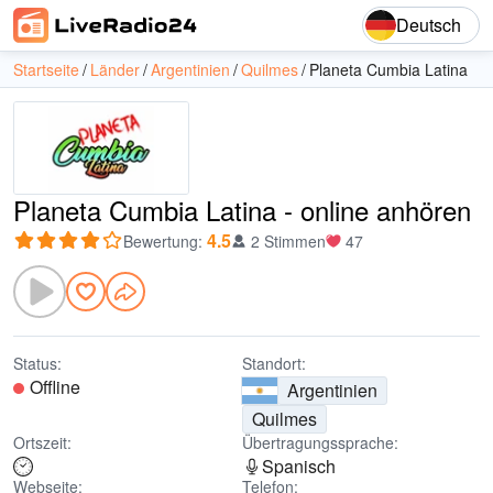
Deutsch
Startseite
Länder
Argentinien
Quilmes
Planeta Cumbia Latina
Planeta Cumbia Latina - online anhören
4.5
Bewertung
:
2 Stimmen
47
Status:
Standort:
Offline
Argentinien
Quilmes
Ortszeit:
Übertragungssprache:
Spanisch
Webseite:
Telefon: