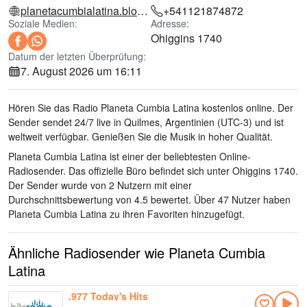
planetacumbialatina.blogspot.com
+541121874872
Soziale Medien:
Adresse:
Ohiggins 1740
Datum der letzten Überprüfung:
7. August 2026 um 16:11
Hören Sie das Radio Planeta Cumbia Latina kostenlos online. Der
Sender sendet 24/7 live
in Quilmes, Argentinien
(UTC-3)
und ist
weltweit verfügbar.
Genießen Sie die Musik
in hoher Qualität
.
Planeta Cumbia Latina ist einer der beliebtesten Online-
Radiosender
. Das offizielle Büro befindet sich unter Ohiggins 1740
.
Der Sender wurde von 2 Nutzern mit einer
Durchschnittsbewertung von 4.5 bewertet. Über 47 Nutzer haben
Planeta Cumbia Latina zu ihren Favoriten hinzugefügt.
Ähnliche Radiosender wie Planeta Cumbia
Latina
.977 Today's Hits