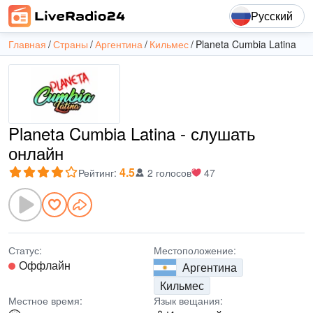
Русский
Главная
Страны
Аргентина
Кильмес
Planeta Cumbia Latina
Planeta Cumbia Latina - слушать
онлайн
4.5
Рейтинг
:
2 голосов
47
Статус:
Местоположение:
Оффлайн
Аргентина
Кильмес
Местное время:
Язык вещания: