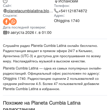
Испанский
Сайт:
Телефон:
planetacumbialatina.blogspot.com
+541121874872
Соцсети:
Адрес:
Ohiggins 1740
Дата последней проверки:
9 августа 2026 г. в 01:00
Слушайте радио Planeta Cumbia Latina онлайн бесплатно.
Радиостанция вещает в прямом эфире 24/7
в Кильмес,
Аргентина
(UTC-3)
и доступна для прослушивания по всему
миру.
Наслаждайтесь музыкой
в высоком качестве
.
Planeta Cumbia Latina — одна из самых популярных онлайн-
радиостанций
. Официальный офис расположен по адресу:
Ohiggins 1740
. Радиостанцию оценили 2 пользователей со
средним рейтингом 4.5. Более 47 пользователей добавили
Planeta Cumbia Latina в избранное.
Похожие на Planeta Cumbia Latina
радиостанции