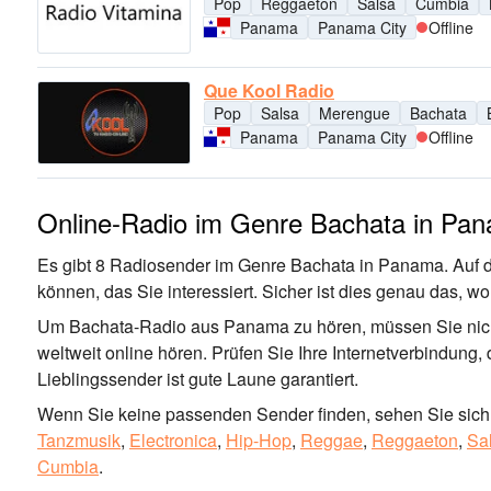
Pop
Reggaeton
Salsa
Cumbia
Panama
Panama City
Offline
Que Kool Radio
Pop
Salsa
Merengue
Bachata
Panama
Panama City
Offline
Online-Radio im Genre Bachata in Pa
Es gibt 8 Radiosender im Genre Bachata in Panama. Auf di
können, das Sie interessiert. Sicher ist dies genau das, 
Um Bachata-Radio aus Panama zu hören, müssen Sie nicht
weltweit online hören. Prüfen Sie Ihre Internetverbindung,
Lieblingssender ist gute Laune garantiert.
Wenn Sie keine passenden Sender finden, sehen Sie sich 
Tanzmusik
,
Electronica
,
Hip-Hop
,
Reggae
,
Reggaeton
,
Sa
Cumbia
.