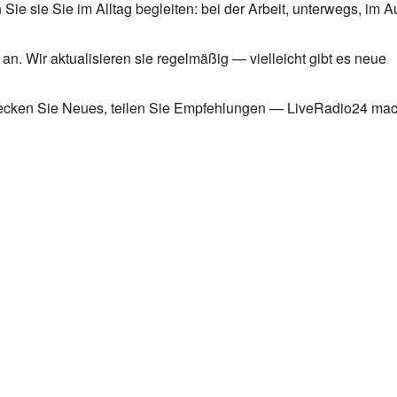
Sie sie Sie im Alltag begleiten: bei der Arbeit, unterwegs, im A
n. Wir aktualisieren sie regelmäßig — vielleicht gibt es neue
tdecken Sie Neues, teilen Sie Empfehlungen — LiveRadio24 mach