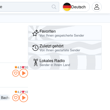
Deutsch
Favoriten
Von Ihnen gespeicherte Sender
Zuletzt gehört
Von Ihnen gestartete Sender
Lokales Radio
Sender in Ihrem Land
4.5
30
4.2
10
Bachata