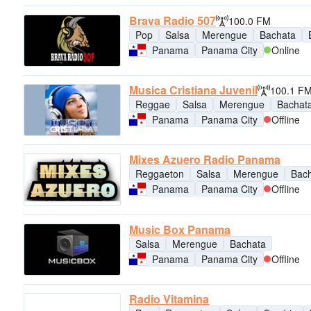
Brava Radio 507
100.0 FM
Pop
Salsa
Merengue
Bachata
Panama
Panama City
Online
Musica Cristiana Juvenil
100.1 F
Reggae
Salsa
Merengue
Bachat
Panama
Panama City
Offline
Mixes Azuero Radio Panama
Reggaeton
Salsa
Merengue
Bac
Panama
Panama City
Offline
Music Box Panama
Salsa
Merengue
Bachata
Panama
Panama City
Offline
Radio Vitamina