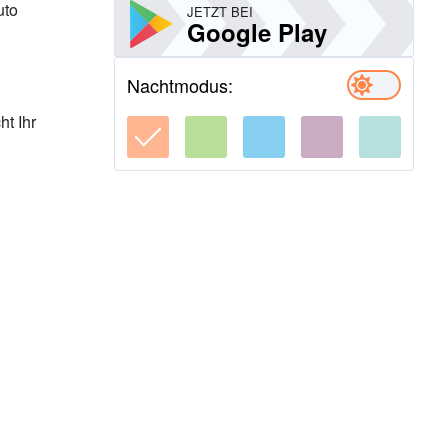
uto
JETZT BEI
Google Play
Nachtmodus:
t Ihr