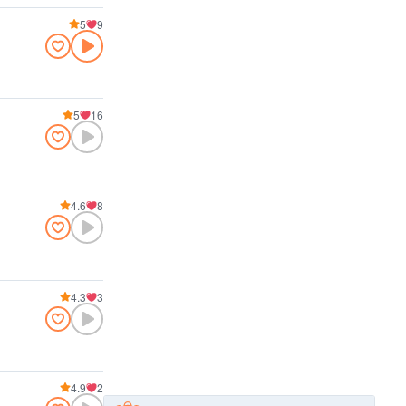
5
9
5
16
4.6
8
4.3
3
4.9
2