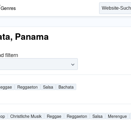
Genres
ata, Panama
 filtern
eggae
Reggaeton
Salsa
Bachata
Hop
Christliche Musik
Reggae
Reggaeton
Salsa
Merengue