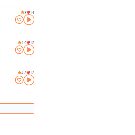
3
14
4.9
12
4.3
12