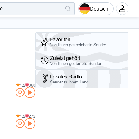
Deutsch
Favoriten
Von Ihnen gespeicherte Sender
Zuletzt gehört
Von Ihnen gestartete Sender
Lokales Radio
Sender in Ihrem Land
4.2
360
4.2
272