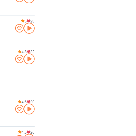
5
23
4.8
22
4.6
20
4.5
20