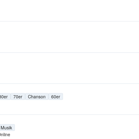
80er
70er
Chanson
60er
 Musik
nline