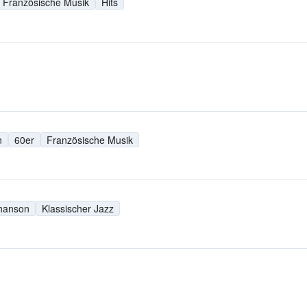
Französische Musik
Hits
n
60er
Französische Musik
hanson
Klassischer Jazz