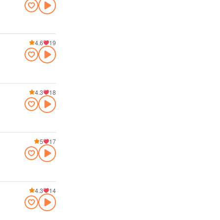
4.6
19
4.3
18
5
17
4.3
14