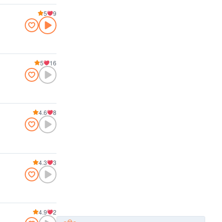
5
9
5
16
4.6
8
4.3
3
4.9
2