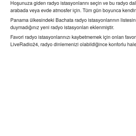
Hoşunuza giden radyo istasyonlarını seçin ve bu radyo dalg
arabada veya evde atmosfer için. Tüm gün boyunca kendini
Panama ülkesindeki Bachata radyo istasyonlarının listesini
duymadığınız yeni radyo istasyonları eklenmiştir.
Favori radyo istasyonlarınızı kaybetmemek için onları favori
LiveRadio24, radyo dinlemenizi olabildiğince konforlu hale