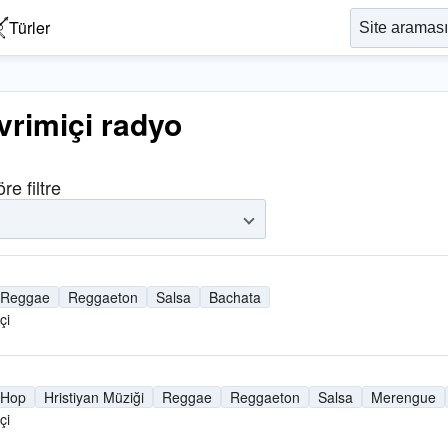
Türler
rimiçi radyo
re filtre
Reggae
Reggaeton
Salsa
Bachata
çi
 Hop
Hristiyan Müziği
Reggae
Reggaeton
Salsa
Merengue
çi