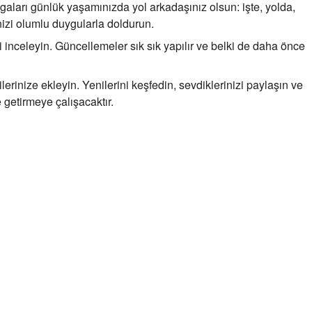
aları günlük yaşamınızda yol arkadaşınız olsun: işte, yolda,
zi olumlu duygularla doldurun.
 inceleyin. Güncellemeler sık sık yapılır ve belki de daha önce
lerinize ekleyin. Yenilerini keşfedin, sevdiklerinizi paylaşın ve
 getirmeye çalışacaktır.