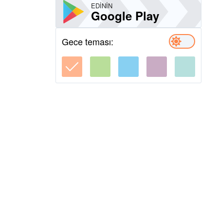
EDININ
Google Play
Gece teması: