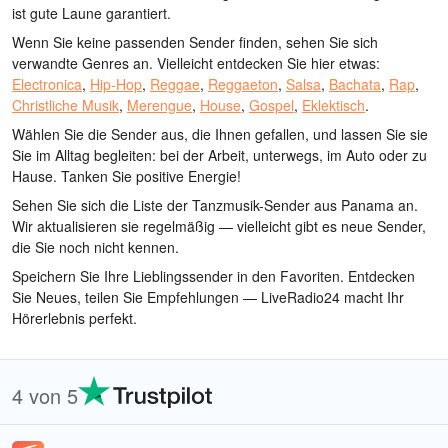
ist gute Laune garantiert.
Wenn Sie keine passenden Sender finden, sehen Sie sich
verwandte Genres an. Vielleicht entdecken Sie hier etwas:
Electronica
,
Hip-Hop
,
Reggae
,
Reggaeton
,
Salsa
,
Bachata
,
Rap
,
Christliche Musik
,
Merengue
,
House
,
Gospel
,
Eklektisch
.
Wählen Sie die Sender aus, die Ihnen gefallen, und lassen Sie sie
Sie im Alltag begleiten: bei der Arbeit, unterwegs, im Auto oder zu
Hause. Tanken Sie positive Energie!
Sehen Sie sich die Liste der Tanzmusik-Sender aus Panama an.
Wir aktualisieren sie regelmäßig — vielleicht gibt es neue Sender,
die Sie noch nicht kennen.
Speichern Sie Ihre Lieblingssender in den Favoriten. Entdecken
Sie Neues, teilen Sie Empfehlungen — LiveRadio24 macht Ihr
Hörerlebnis perfekt.
4 von 5