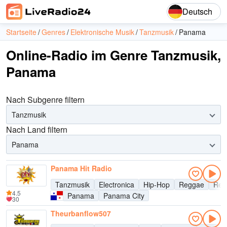
Deutsch
Startseite
Genres
Elektronische Musik
Tanzmusik
Panama
Online-Radio im Genre Tanzmusik,
Panama
Nach Subgenre filtern
Tanzmusik
Nach Land filtern
Panama
Panama Hit Radio
Tanzmusik
Electronica
Hip-Hop
Reggae
Reg
4.5
Panama
Panama City
30
Theurbanflow507