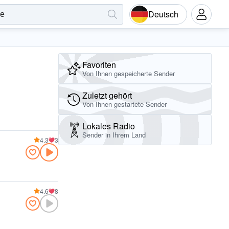
Deutsch
Favoriten
Von Ihnen gespeicherte Sender
Zuletzt gehört
Von Ihnen gestartete Sender
Lokales Radio
Sender in Ihrem Land
4.3
3
4.6
8