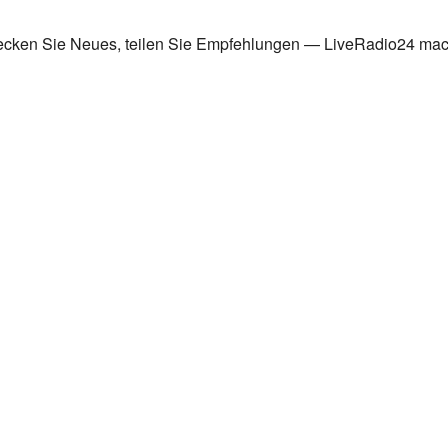
tdecken Sie Neues, teilen Sie Empfehlungen — LiveRadio24 mach