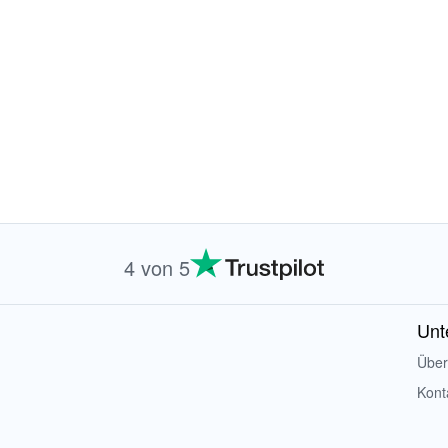
4 von 5
Unt
Über
Kont