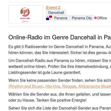
Event 2
Dancehall
Panama
Panama City
Offline
Online-Radio im Genre Dancehall in 
Es gibt 3 Radiosender im Genre Dancehall in Panama. Auf 
hören können, das Sie interessiert. Sicher ist dies genau
Um Dancehall-Radio aus Panama zu hören, müssen Sie nic
weltweit online hören. Prüfen Sie Ihre Internetverbindung,
Lieblingssender ist gute Laune garantiert.
Wenn Sie keine passenden Sender finden, sehen Sie sich 
(Rhythm and Blues)
,
Hip-Hop
,
Reggae
,
Afrikanische Musi
Wählen Sie die Sender aus, die Ihnen gefallen, und lassen 
oder zu Hause. Tanken Sie positive Energie!
Sehen Sie sich die Liste der Dancehall-Sender aus Panama 