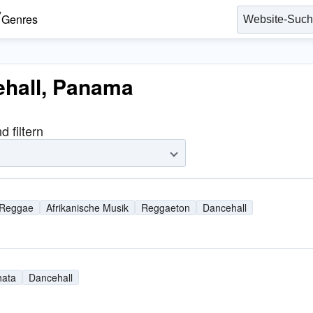
Genres
ehall, Panama
 filtern
Reggae
Afrikanische Musik
Reggaeton
Dancehall
hata
Dancehall