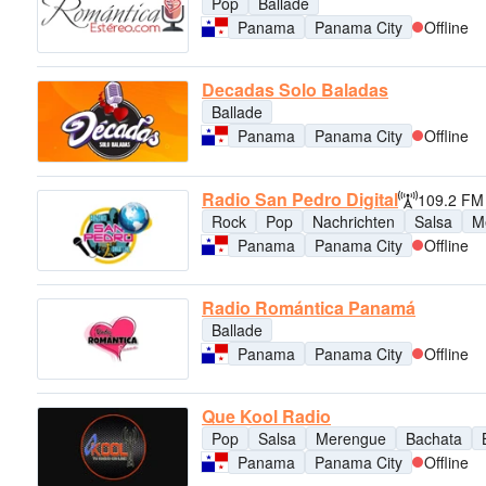
Pop
Ballade
Panama
Panama City
Offline
Decadas Solo Baladas
Ballade
Panama
Panama City
Offline
Radio San Pedro Digital
109.2 FM
Rock
Pop
Nachrichten
Salsa
M
Panama
Panama City
Offline
Radio Romántica Panamá
Ballade
Panama
Panama City
Offline
Que Kool Radio
Pop
Salsa
Merengue
Bachata
Panama
Panama City
Offline