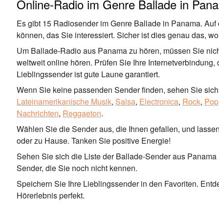
Online-Radio im Genre Ballade in Pan
Es gibt 15 Radiosender im Genre Ballade in Panama. Auf d
können, das Sie interessiert. Sicher ist dies genau das, 
Um Ballade-Radio aus Panama zu hören, müssen Sie nicht
weltweit online hören. Prüfen Sie Ihre Internetverbindung,
Lieblingssender ist gute Laune garantiert.
Wenn Sie keine passenden Sender finden, sehen Sie sich 
Lateinamerikanische Musik
,
Salsa
,
Electronica
,
Rock
,
Pop
Nachrichten
,
Reggaeton
.
Wählen Sie die Sender aus, die Ihnen gefallen, und lassen 
oder zu Hause. Tanken Sie positive Energie!
Sehen Sie sich die Liste der Ballade-Sender aus Panama an
Sender, die Sie noch nicht kennen.
Speichern Sie Ihre Lieblingssender in den Favoriten. En
Hörerlebnis perfekt.