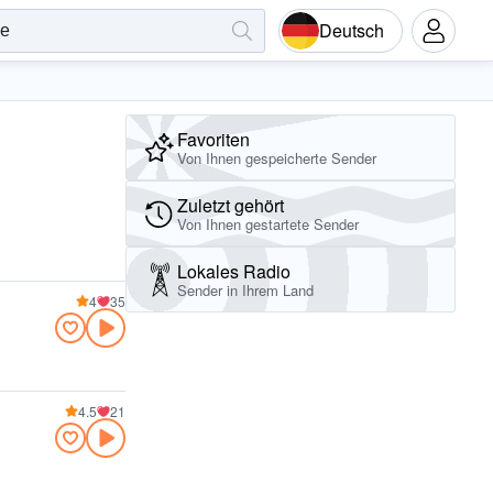
Deutsch
Favoriten
Von Ihnen gespeicherte Sender
Zuletzt gehört
Von Ihnen gestartete Sender
Lokales Radio
Sender in Ihrem Land
4
35
4.5
21