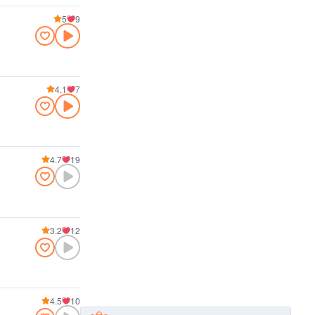
5
9
4.1
7
4.7
19
3.2
12
4.5
10