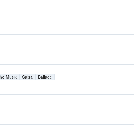
che Musik
Salsa
Ballade