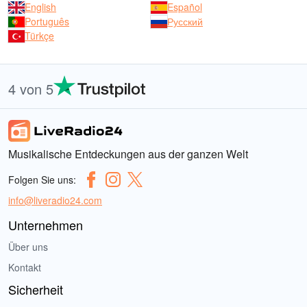
English
Español
Português
Русский
Türkçe
4 von 5
Musikalische Entdeckungen aus der ganzen Welt
Folgen Sie uns:
info@liveradio24.com
Unternehmen
Über uns
Kontakt
Sicherheit