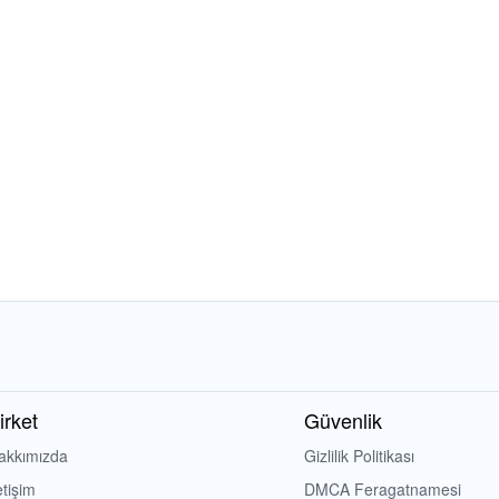
irket
Güvenlik
akkımızda
Gizlilik Politikası
etişim
DMCA Feragatnamesi