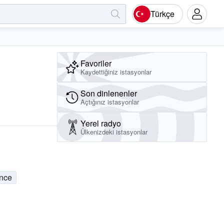
Türkçe
Favoriler
Kaydettiğiniz istasyonlar
Son dinlenenler
Açtığınız istasyonlar
Yerel radyo
Ülkenizdeki istasyonlar
nce