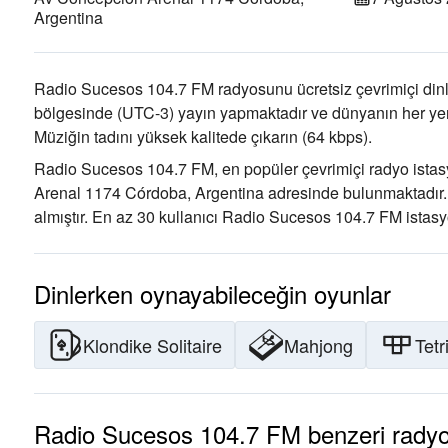
Argentina
Radio Sucesos 104.7 FM radyosunu ücretsiz çevrimiçi dinl
bölgesinde
(UTC-3)
yayın yapmaktadır ve dünyanın her yeri
Müziğin tadını
yüksek kalitede çıkarın
(64 kbps).
Radio Sucesos 104.7 FM, en popüler çevrimiçi radyo istasy
Arenal 1174 Córdoba, Argentina adresinde bulunmaktadır
almıştır. En az 30 kullanıcı Radio Sucesos 104.7 FM istasyo
Dinlerken oynayabileceğin oyunlar
Klondike Solitaire
Mahjong
Tetr
Radio Sucesos 104.7 FM benzeri radyo 