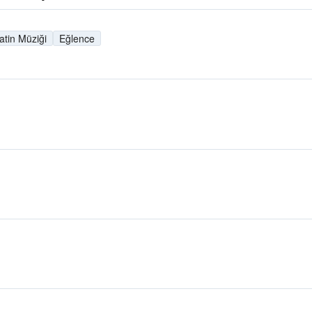
atin Müziği
Eğlence