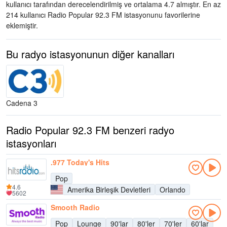
kullanıcı tarafından derecelendirilmiş ve ortalama 4.7 almıştır. En az
214 kullanıcı Radio Popular 92.3 FM istasyonunu favorilerine
eklemiştir.
Bu radyo istasyonunun diğer kanalları
Cadena 3
Radio Popular 92.3 FM benzeri radyo
istasyonları
.977 Today's Hits
Pop
4.6
Amerika Birleşik Devletleri
Orlando
5602
Smooth Radio
Pop
Lounge
90'lar
80'ler
70'ler
60'lar