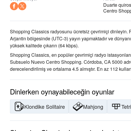
Duarte quiro
Centro Shop
Shopping Classics radyosunu ücretsiz çevrimiçi dinleyin. 
Arjantin bölgesinde
(UTC-3)
yayın yapmaktadır ve dünyanın
yüksek kalitede çıkarın
(64 kbps).
Shopping Classics, en popüler çevrimiçi radyo istasyonları
Subsuelo Nuevo Centro Shopping. Córdoba, CA 5000 adr
derecelendirilmiş ve ortalama 4.5 almıştır. En az 112 kulla
Dinlerken oynayabileceğin oyunlar
Klondike Solitaire
Mahjong
Tetr