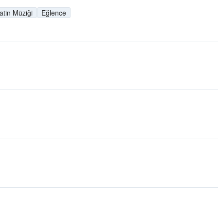
atin Müziği
Eğlence