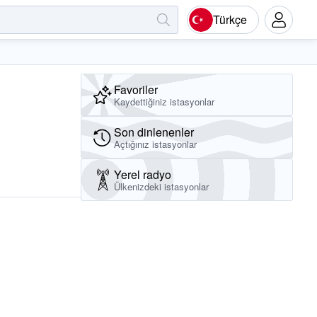
Türkçe
Favoriler
Kaydettiğiniz istasyonlar
Son dinlenenler
Açtığınız istasyonlar
Yerel radyo
Ülkenizdeki istasyonlar