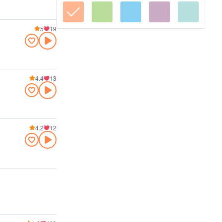
5
19
4.4
13
4.2
12