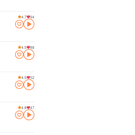
4.7
94
4.5
88
4.5
52
4.8
47