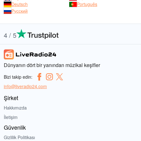
Deutsch
Português
Русский
4 / 5
Dünyanın dört bir yanından müzikal keşifler
Bizi takip edin:
info@liveradio24.com
Şirket
Hakkımızda
İletişim
Güvenlik
Gizlilik Politikası