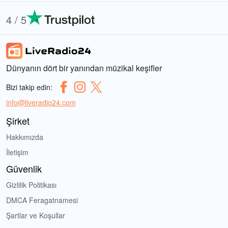
4 / 5
Dünyanın dört bir yanından müzikal keşifler
Bizi takip edin:
info@liveradio24.com
Şirket
Hakkımızda
İletişim
Güvenlik
Gizlilik Politikası
DMCA Feragatnamesi
Şartlar ve Koşullar