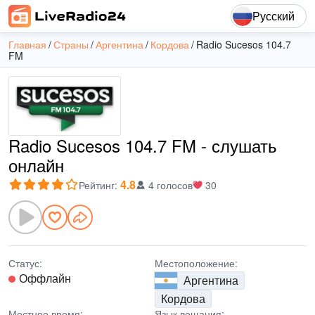
Русский
Главная
Страны
Аргентина
Кордова
Radio Sucesos 104.7
FM
Radio Sucesos 104.7 FM - слушать
онлайн
4.8
Рейтинг
:
4 голосов
30
Статус:
Местоположение:
Оффлайн
Аргентина
Кордова
Местное время:
Язык вещания: