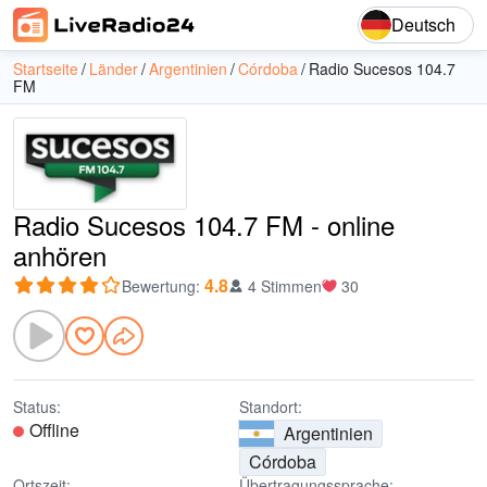
Deutsch
Startseite
Länder
Argentinien
Córdoba
Radio Sucesos 104.7
FM
Radio Sucesos 104.7 FM - online
anhören
4.8
Bewertung
:
4 Stimmen
30
Status:
Standort:
Offline
Argentinien
Córdoba
Ortszeit:
Übertragungssprache: