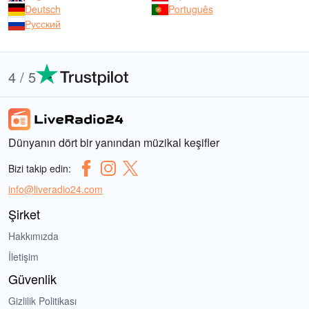
Deutsch
Português
Русский
4 / 5
Dünyanın dört bir yanından müzikal keşifler
Bizi takip edin:
info@liveradio24.com
Şirket
Hakkımızda
İletişim
Güvenlik
Gizlilik Politikası