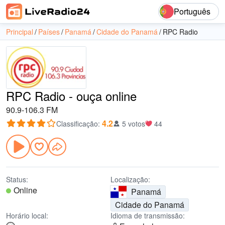
Português
Principal
Países
Panamá
Cidade do Panamá
RPC Radio
RPC Radio - ouça online
90.9-106.3 FM
4.2
Classificação
:
5 votos
44
Status:
Localização:
Online
Panamá
Cidade do Panamá
Horário local:
Idioma de transmissão: