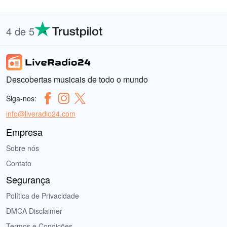
4 de 5
Descobertas musicais de todo o mundo
Siga-nos:
info@liveradio24.com
Empresa
Sobre nós
Contato
Segurança
Política de Privacidade
DMCA Disclaimer
Termos e Condições