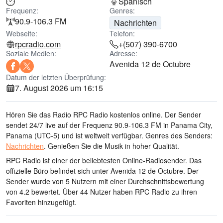
Spanisch
Frequenz:
Genres:
90.9-106.3 FM
Nachrichten
Webseite:
Telefon:
rpcradio.com
+(507) 390-6700
Soziale Medien:
Adresse:
Avenida 12 de Octubre
Datum der letzten Überprüfung:
7. August 2026 um 16:15
Hören Sie das Radio RPC Radio kostenlos online. Der Sender
sendet 24/7 live
auf der Frequenz 90.9-106.3 FM
in Panama City,
Panama
(UTC-5)
und ist weltweit verfügbar.
Genres des Senders:
Nachrichten
.
Genießen Sie die Musik
in hoher Qualität
.
RPC Radio ist einer der beliebtesten Online-Radiosender
. Das
offizielle Büro befindet sich unter Avenida 12 de Octubre
. Der
Sender wurde von 5 Nutzern mit einer Durchschnittsbewertung
von 4.2 bewertet. Über 44 Nutzer haben RPC Radio zu ihren
Favoriten hinzugefügt.