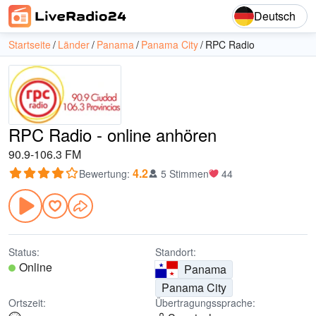
Deutsch
Startseite
Länder
Panama
Panama City
RPC Radio
RPC Radio - online anhören
90.9-106.3 FM
4.2
Bewertung
:
5 Stimmen
44
Status:
Standort:
Online
Panama
Panama City
Ortszeit:
Übertragungssprache: