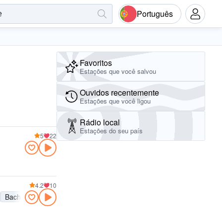
Português
Favoritos
Estações que você salvou
Ouvidos recentemente
Estações que você ligou
Rádio local
Estações do seu país
5
22
4.2
10
Bachata