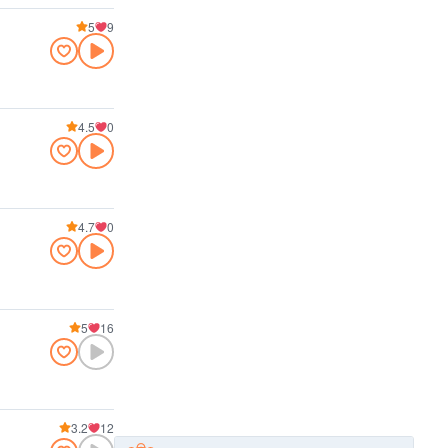
5
9
4.5
0
4.7
0
5
16
3.2
12