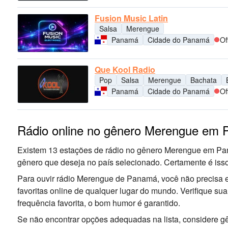
Fusion Music Latin
Salsa
Merengue
Panamá
Cidade do Panamá
Of
Que Kool Radio
Pop
Salsa
Merengue
Bachata
Panamá
Cidade do Panamá
Of
Rádio online no gênero Merengue em
Existem 13 estações de rádio no gênero Merengue em Pan
gênero que deseja no país selecionado. Certamente é iss
Para ouvir rádio Merengue de Panamá, você não precisa e
favoritas online de qualquer lugar do mundo. Verifique su
frequência favorita, o bom humor é garantido.
Se não encontrar opções adequadas na lista, considere gê