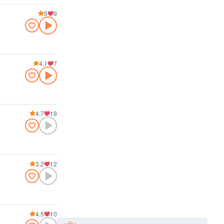
5
9
4.1
7
4.7
19
3.2
12
4.5
10