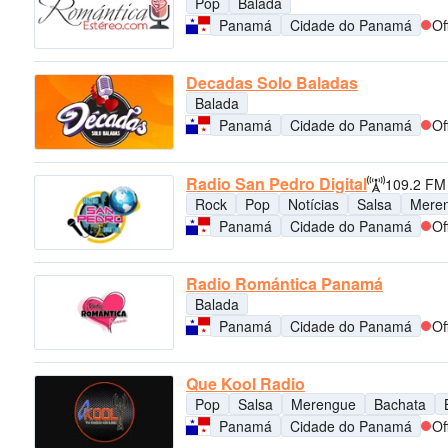
Pop
Balada
Panamá
Cidade do Panamá
Of
Decadas Solo Baladas
Balada
Panamá
Cidade do Panamá
Of
Radio San Pedro Digital
109.2 FM
Rock
Pop
Notícias
Salsa
Mere
Panamá
Cidade do Panamá
Of
Radio Romántica Panamá
Balada
Panamá
Cidade do Panamá
Of
Que Kool Radio
Pop
Salsa
Merengue
Bachata
Panamá
Cidade do Panamá
Of