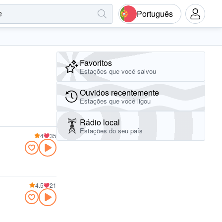
Português
Favoritos
Estações que você salvou
Ouvidos recentemente
Estações que você ligou
Rádio local
Estações do seu país
4
35
4.5
21