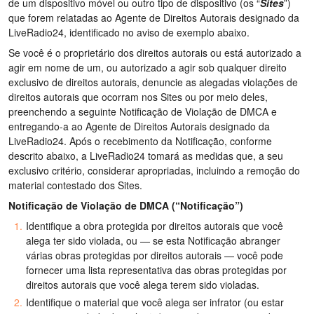
de um dispositivo móvel ou outro tipo de dispositivo (os “
Sites
”)
que forem relatadas ao Agente de Direitos Autorais designado da
LiveRadio24, identificado no aviso de exemplo abaixo.
Se você é o proprietário dos direitos autorais ou está autorizado a
agir em nome de um, ou autorizado a agir sob qualquer direito
exclusivo de direitos autorais, denuncie as alegadas violações de
direitos autorais que ocorram nos Sites ou por meio deles,
preenchendo a seguinte Notificação de Violação de DMCA e
entregando-a ao Agente de Direitos Autorais designado da
LiveRadio24. Após o recebimento da Notificação, conforme
descrito abaixo, a LiveRadio24 tomará as medidas que, a seu
exclusivo critério, considerar apropriadas, incluindo a remoção do
material contestado dos Sites.
Notificação de Violação de DMCA (“Notificação”)
Identifique a obra protegida por direitos autorais que você
alega ter sido violada, ou — se esta Notificação abranger
várias obras protegidas por direitos autorais — você pode
fornecer uma lista representativa das obras protegidas por
direitos autorais que você alega terem sido violadas.
Identifique o material que você alega ser infrator (ou estar