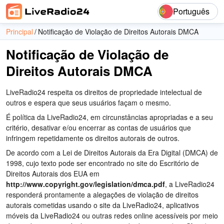
Português
Principal
Notificação de Violação de Direitos Autorais DMCA
Notificação de Violação de
Direitos Autorais DMCA
LiveRadio24 respeita os direitos de propriedade intelectual de
outros e espera que seus usuários façam o mesmo.
É política da LiveRadio24, em circunstâncias apropriadas e a seu
critério, desativar e/ou encerrar as contas de usuários que
infringem repetidamente os direitos autorais de outros.
De acordo com a Lei de Direitos Autorais da Era Digital (DMCA) de
1998, cujo texto pode ser encontrado no site do Escritório de
Direitos Autorais dos EUA em
http://www.copyright.gov/legislation/dmca.pdf
, a LiveRadio24
responderá prontamente a alegações de violação de direitos
autorais cometidas usando o site da LiveRadio24, aplicativos
móveis da LiveRadio24 ou outras redes online acessíveis por meio