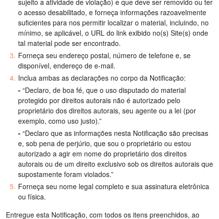
sujeito a atividade de violação) e que deve ser removido ou ter
o acesso desabilitado, e forneça informações razoavelmente
suficientes para nos permitir localizar o material, incluindo, no
mínimo, se aplicável, o URL do link exibido no(s) Site(s) onde
tal material pode ser encontrado.
Forneça seu endereço postal, número de telefone e, se
disponível, endereço de e-mail.
Inclua ambas as declarações no corpo da Notificação:
-
“Declaro, de boa fé, que o uso disputado do material
protegido por direitos autorais não é autorizado pelo
proprietário dos direitos autorais, seu agente ou a lei (por
exemplo, como uso justo).”
-
“Declaro que as informações nesta Notificação são precisas
e, sob pena de perjúrio, que sou o proprietário ou estou
autorizado a agir em nome do proprietário dos direitos
autorais ou de um direito exclusivo sob os direitos autorais que
supostamente foram violados.”
Forneça seu nome legal completo e sua assinatura eletrônica
ou física.
Entregue esta Notificação, com todos os itens preenchidos, ao