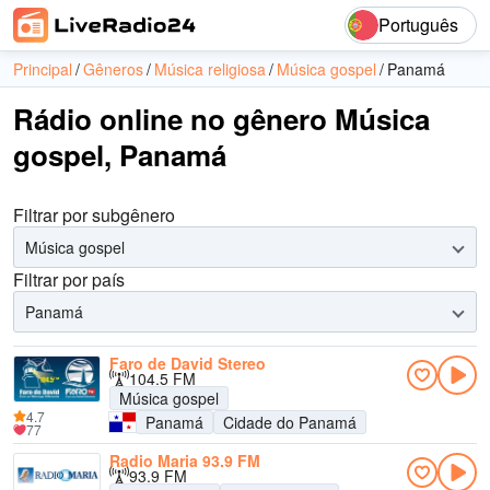
Português
Principal
Gêneros
Música religiosa
Música gospel
Panamá
Rádio online no gênero Música
gospel, Panamá
Filtrar por subgênero
Música gospel
Filtrar por país
Panamá
Faro de David Stereo
104.5 FM
Música gospel
4.7
Panamá
Cidade do Panamá
77
Radio Maria 93.9 FM
93.9 FM