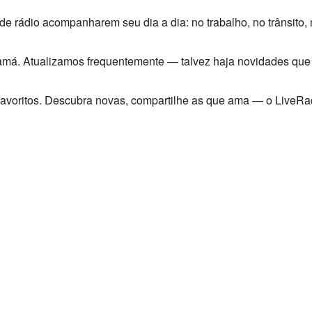
e rádio acompanharem seu dia a dia: no trabalho, no trânsito,
anamá. Atualizamos frequentemente — talvez haja novidades que
 favoritos. Descubra novas, compartilhe as que ama — o LiveR