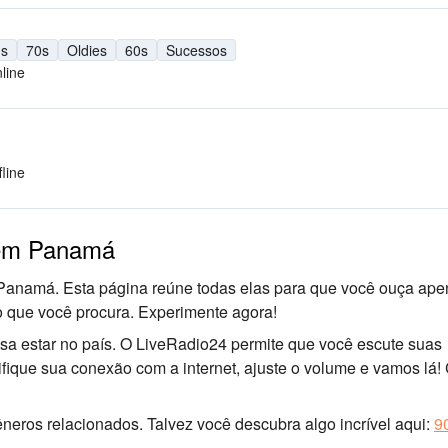
0s
70s
Oldies
60s
Sucessos
line
fline
 em Panamá
 Panamá. Esta página reúne todas elas para que você ouça ape
o que você procura. Experimente agora!
sa estar no país. O LiveRadio24 permite que você escute suas
ifique sua conexão com a internet, ajuste o volume e vamos lá
neros relacionados. Talvez você descubra algo incrível aqui:
9