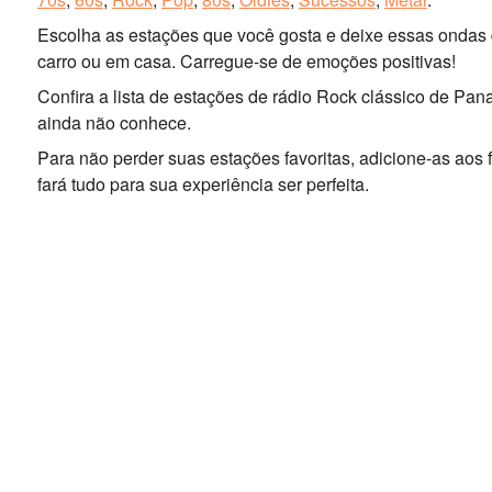
Escolha as estações que você gosta e deixe essas ondas d
carro ou em casa. Carregue-se de emoções positivas!
Confira a lista de estações de rádio Rock clássico de P
ainda não conhece.
Para não perder suas estações favoritas, adicione-as aos
fará tudo para sua experiência ser perfeita.