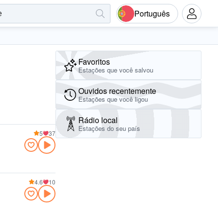
Português
Favoritos
Estações que você salvou
Ouvidos recentemente
Estações que você ligou
Rádio local
Estações do seu país
5
37
4.6
10