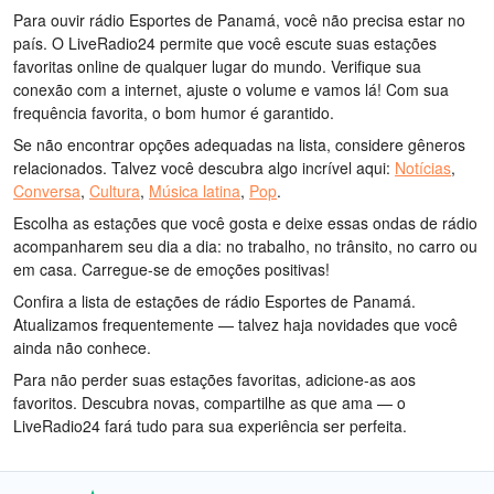
Para ouvir rádio Esportes de Panamá, você não precisa estar no
país. O LiveRadio24 permite que você escute suas estações
favoritas online de qualquer lugar do mundo. Verifique sua
conexão com a internet, ajuste o volume e vamos lá! Com sua
frequência favorita, o bom humor é garantido.
Se não encontrar opções adequadas na lista, considere gêneros
relacionados. Talvez você descubra algo incrível aqui:
Notícias
,
Conversa
,
Cultura
,
Música latina
,
Pop
.
Escolha as estações que você gosta e deixe essas ondas de rádio
acompanharem seu dia a dia: no trabalho, no trânsito, no carro ou
em casa. Carregue-se de emoções positivas!
Confira a lista de estações de rádio Esportes de Panamá.
Atualizamos frequentemente — talvez haja novidades que você
ainda não conhece.
Para não perder suas estações favoritas, adicione-as aos
favoritos. Descubra novas, compartilhe as que ama — o
LiveRadio24 fará tudo para sua experiência ser perfeita.