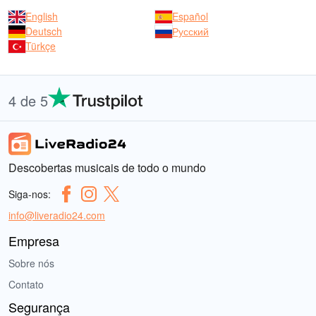
English
Español
Deutsch
Русский
Türkçe
4 de 5
Descobertas musicais de todo o mundo
Siga-nos:
info@liveradio24.com
Empresa
Sobre nós
Contato
Segurança