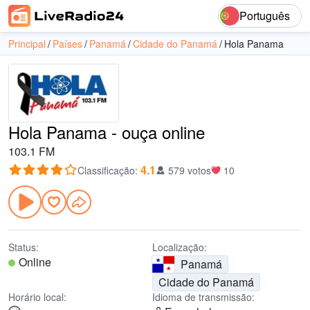
Português
Principal
Países
Panamá
Cidade do Panamá
Hola Panama
Hola Panama - ouça online
103.1 FM
4.1
Classificação
:
579 votos
10
Status:
Localização:
Online
Panamá
Cidade do Panamá
Horário local:
Idioma de transmissão: