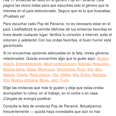
página las reúne todas para que escuches solo el género que te
interesa en el país seleccionado. Seguro que es lo que buscabas.
¡Pruébalo ya!
Para escuchar radio Pop de Panamá, no es necesario estar en el
país. LiveRadio24 te permite disfrutar de tus emisoras favoritas en
línea desde cualquier lugar. Verifica tu conexión a internet, sube el
volumen y ¡adelante! Con tus ondas favoritas, el buen humor está
garantizado.
Si no encuentras opciones adecuadas en la lista, revisa géneros
relacionados. Quizás encuentres algo que te guste aquí:
Música
infantil
,
Entretenimiento
,
Adult contemporary
,
Noticias
,
Reguetón
,
Música latina
,
Salsa
,
Merengue
,
Electrónica
,
Rock
,
90s
,
80s
,
Balada
,
Charla
,
Rock clásico
,
70s
,
Oldies
,
60s
,
Éxitos
,
Bachata
,
00s
,
Música cristiana
,
Blues
,
Jazz
,
Funk
.
Elige las emisoras que más te gusten y deja que estas ondas
acompañen tu rutina: en el trabajo, en el coche o en casa.
¡Cárgate de energía positiva!
Consulta la lista de emisoras Pop de Panamá. Actualizamos
frecuentemente — quizás haya novedades que aún no has