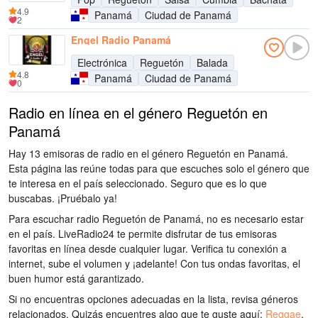
4.9
Panamá
Ciudad de Panamá
2
Engel Radio Panamá
Electrónica
Reguetón
Balada
4.8
Panamá
Ciudad de Panamá
0
Radio en línea en el género Reguetón en
Panamá
Hay 13 emisoras de radio en el género Reguetón en Panamá.
Esta página las reúne todas para que escuches solo el género que
te interesa en el país seleccionado. Seguro que es lo que
buscabas. ¡Pruébalo ya!
Para escuchar radio Reguetón de Panamá, no es necesario estar
en el país. LiveRadio24 te permite disfrutar de tus emisoras
favoritas en línea desde cualquier lugar. Verifica tu conexión a
internet, sube el volumen y ¡adelante! Con tus ondas favoritas, el
buen humor está garantizado.
Si no encuentras opciones adecuadas en la lista, revisa géneros
relacionados. Quizás encuentres algo que te guste aquí:
Reggae
,