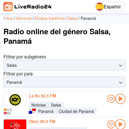
Español
Inicio
Géneros
Música folclórica
Salsa
Panamá
Radio online del género Salsa,
Panamá
Filtrar por subgénero
Salsa
Filtrar por país
Panamá
La Ky 92.5 FM
Noticias
Salsa
4.5
Panamá
Ciudad de Panamá
65
Okey 96.3 FM