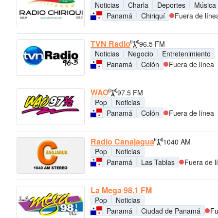
Noticias
Charla
Deportes
Música 
Panamá
Chiriquí
Fuera de líne
TVN Radio
96.5 FM
Noticias
Negocio
Entretenimiento
Panamá
Colón
Fuera de línea
WAO
97.5 FM
Pop
Noticias
Panamá
Colón
Fuera de línea
Radio Canajagua
1040 AM
Pop
Noticias
Panamá
Las Tablas
Fuera de l
La Mega 98.1 FM
Pop
Noticias
Panamá
Ciudad de Panamá
Fu