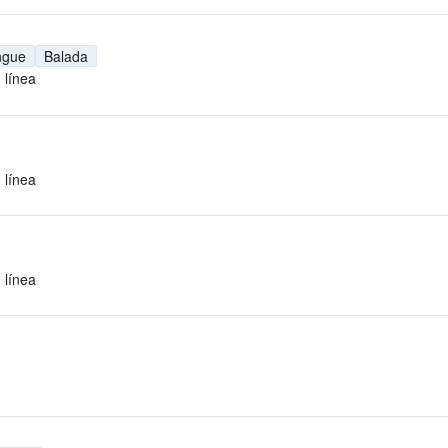
ngue
Balada
 línea
 línea
 línea