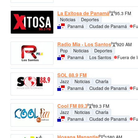
La Exitosa de Panamá
95.3 FM
Noticias
Deportes
Panamá
Ciudad de Panamá
Fu
Radio Mia - Los Santos
920 AM
Pop
Noticias
Deportes
Panamá
Los Santos
Fuera de l
SOL 88.9 FM
Jazz
Noticias
Charla
Panamá
Ciudad de Panamá
Fu
Cool FM 89.3
89.3 FM
Jazz
Noticias
Charla
Panamá
Ciudad de Panamá
Fu
Hosana Manantial
1580 AM