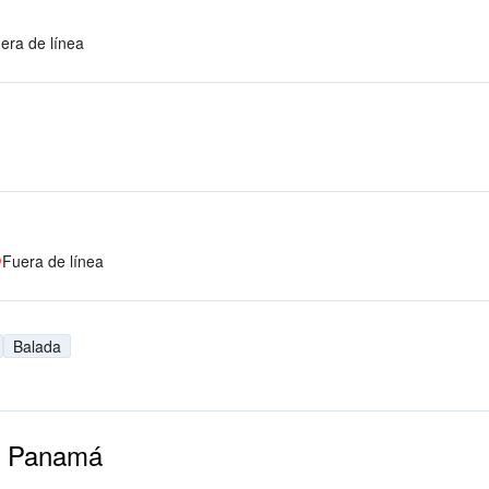
era de línea
Fuera de línea
Balada
en Panamá