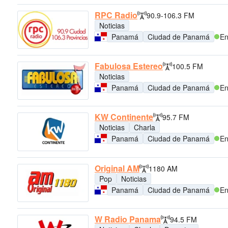
RPC Radio
90.9-106.3 FM
Noticias
Panamá
Ciudad de Panamá
En
Fabulosa Estereo
100.5 FM
Noticias
Panamá
Ciudad de Panamá
En
KW Continente
95.7 FM
Noticias
Charla
Panamá
Ciudad de Panamá
En
Original AM
1180 AM
Pop
Noticias
Panamá
Ciudad de Panamá
En
W Radio Panama
94.5 FM