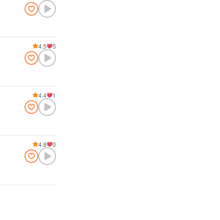
4.5
5
4.4
1
4.8
0