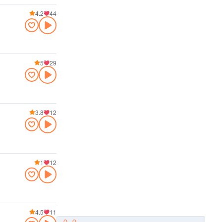
4.2
44
5
29
3.8
12
1
12
4.5
11