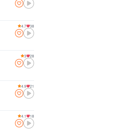
4.7
38
3
28
4.9
21
4.1
18