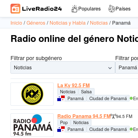
Populares
Países
Inicio
Géneros
Noticias y Habla
Noticias
Panamá
Radio online del género Not
Filtrar por subgénero
Filtrar po
Noticias
Panamá
La Ky 92.5 FM
Noticias
Salsa
Panamá
Ciudad de Panamá
En
Radio Panama 94.5 FM
94.5 FM
Pop
Noticias
Panamá
Ciudad de Panamá
En