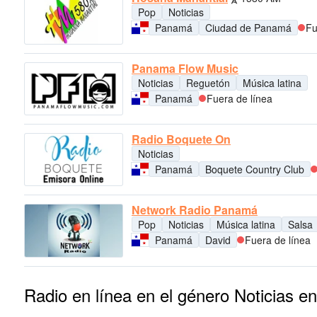
Pop
Noticias
Panamá
Ciudad de Panamá
Fu
Panama Flow Music
Noticias
Reguetón
Música latina
Panamá
Fuera de línea
Radio Boquete On
Noticias
Panamá
Boquete Country Club
Network Radio Panamá
Pop
Noticias
Música latina
Salsa
Panamá
David
Fuera de línea
Radio en línea en el género Noticias 