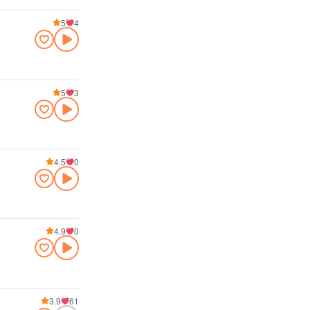
5
4
5
3
4.5
0
4.9
0
3.9
61