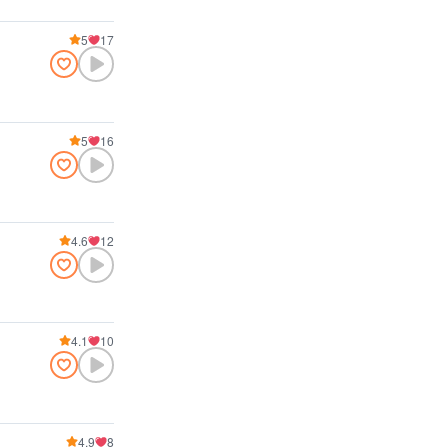
5
17
5
16
4.6
12
4.1
10
4.9
8