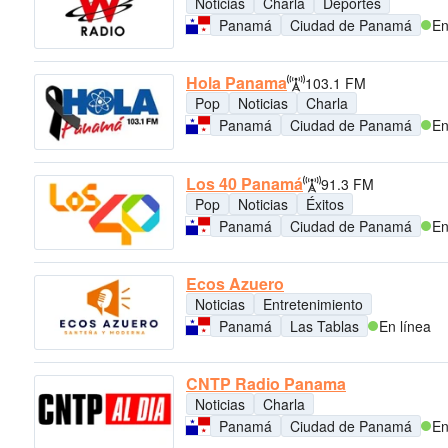
Noticias
Charla
Deportes
Panamá
Ciudad de Panamá
En
Hola Panama
103.1 FM
Pop
Noticias
Charla
Panamá
Ciudad de Panamá
En
Los 40 Panamá
91.3 FM
Pop
Noticias
Éxitos
Panamá
Ciudad de Panamá
En
Ecos Azuero
Noticias
Entretenimiento
Panamá
Las Tablas
En línea
CNTP Radio Panama
Noticias
Charla
Panamá
Ciudad de Panamá
En