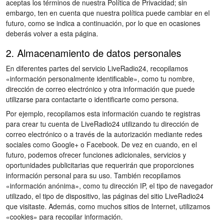
aceptas los términos de nuestra Política de Privacidad; sin
embargo, ten en cuenta que nuestra política puede cambiar en el
futuro, como se indica a continuación, por lo que en ocasiones
deberás volver a esta página.
2. Almacenamiento de datos personales
En diferentes partes del servicio LiveRadio24, recopilamos
«información personalmente identificable», como tu nombre,
dirección de correo electrónico y otra información que puede
utilizarse para contactarte o identificarte como persona.
Por ejemplo, recopilamos esta información cuando te registras
para crear tu cuenta de LiveRadio24 utilizando tu dirección de
correo electrónico o a través de la autorización mediante redes
sociales como Google+ o Facebook. De vez en cuando, en el
futuro, podemos ofrecer funciones adicionales, servicios y
oportunidades publicitarias que requerirán que proporciones
información personal para su uso. También recopilamos
«información anónima», como tu dirección IP, el tipo de navegador
utilizado, el tipo de dispositivo, las páginas del sitio LiveRadio24
que visitaste. Además, como muchos sitios de Internet, utilizamos
«cookies» para recopilar información.