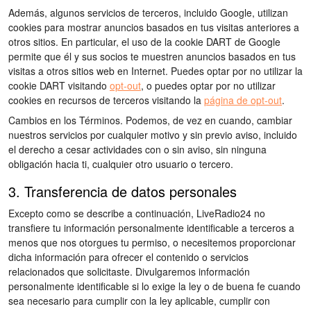
Además, algunos servicios de terceros, incluido Google, utilizan
cookies para mostrar anuncios basados en tus visitas anteriores a
otros sitios. En particular, el uso de la cookie DART de Google
permite que él y sus socios te muestren anuncios basados en tus
visitas a otros sitios web en Internet. Puedes optar por no utilizar la
cookie DART visitando
opt-out
, o puedes optar por no utilizar
cookies en recursos de terceros visitando la
página de opt-out
.
Cambios en los Términos. Podemos, de vez en cuando, cambiar
nuestros servicios por cualquier motivo y sin previo aviso, incluido
el derecho a cesar actividades con o sin aviso, sin ninguna
obligación hacia ti, cualquier otro usuario o tercero.
3. Transferencia de datos personales
Excepto como se describe a continuación, LiveRadio24 no
transfiere tu información personalmente identificable a terceros a
menos que nos otorgues tu permiso, o necesitemos proporcionar
dicha información para ofrecer el contenido o servicios
relacionados que solicitaste. Divulgaremos información
personalmente identificable si lo exige la ley o de buena fe cuando
sea necesario para cumplir con la ley aplicable, cumplir con