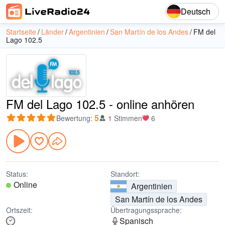
Deutsch
Startseite
Länder
Argentinien
San Martín de los Andes
FM del
Lago 102.5
FM del Lago 102.5 - online anhören
5
Bewertung
:
1 Stimmen
6
Status:
Standort:
Online
Argentinien
San Martín de los Andes
Ortszeit:
Übertragungssprache:
Spanisch