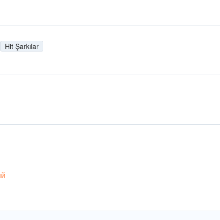
Hit Şarkılar
ий