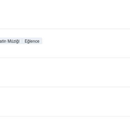
atin Müziği
Eğlence