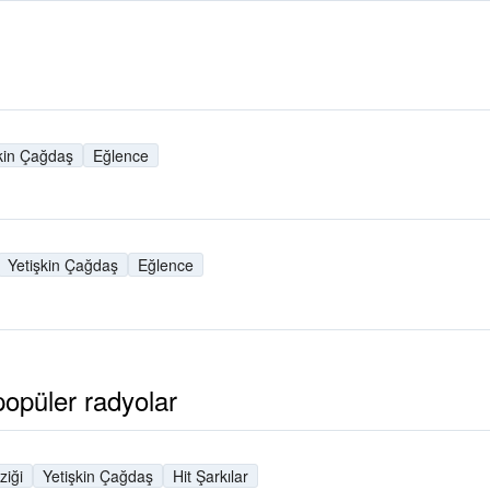
kin Çağdaş
Eğlence
Yetişkin Çağdaş
Eğlence
opüler radyolar
iği
Yetişkin Çağdaş
Hit Şarkılar