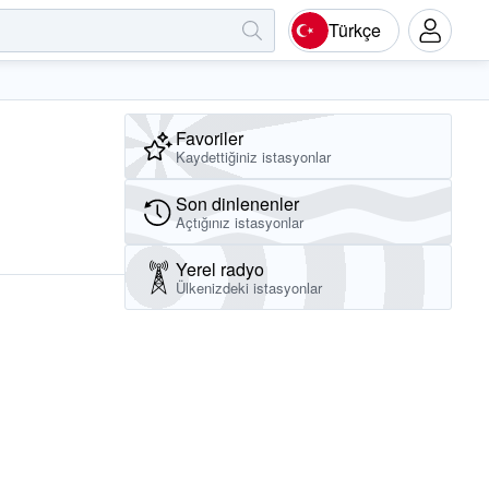
Türkçe
Favoriler
Kaydettiğiniz istasyonlar
Son dinlenenler
Açtığınız istasyonlar
Yerel radyo
Ülkenizdeki istasyonlar