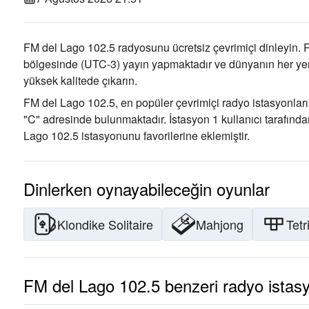
FM del Lago 102.5 radyosunu ücretsiz çevrimiçi dinleyin. 
bölgesinde
(UTC-3)
yayın yapmaktadır ve dünyanın her yeri
yüksek kalitede çıkarın
.
FM del Lago 102.5, en popüler çevrimiçi radyo istasyonları
"C" adresinde bulunmaktadır
. İstasyon 1 kullanıcı tarafınd
Lago 102.5 istasyonunu favorilerine eklemiştir.
Dinlerken oynayabileceğin oyunlar
Klondike Solitaire
Mahjong
Tetr
FM del Lago 102.5 benzeri radyo istasy