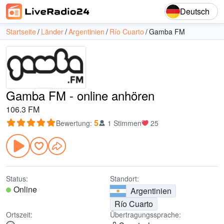
Deutsch
Startseite
Länder
Argentinien
Río Cuarto
Gamba FM
Gamba FM - online anhören
106.3 FM
5
Bewertung
:
1 Stimmen
25
Status:
Standort:
Online
Argentinien
Río Cuarto
Ortszeit:
Übertragungssprache: