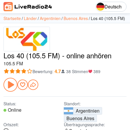
Deutsch
Startseite
Länder
Argentinien
Buenos Aires
Los 40 (105.5 FM)
Los 40 (105.5 FM) - online anhören
105.5 FM
4.7
Bewertung
:
38 Stimmen
389
Status:
Standort:
Online
Argentinien
Buenos Aires
Ortszeit:
Übertragungssprache: