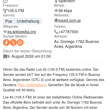
Spanisch
Frequenz:
Bitrate:
105.5 FM
56 kbps
Genres:
Webseite:
los40.com.ar
Pop
Unterhaltung
Wikipedia:
Telefon:
es.wikipedia.org
+47787500
Soziale Medien:
Adresse:
Av. Dorrego 1782 Buenos
Aires, Argentina
Datum der letzten Überprüfung:
9. August 2026 um 01:00
Hören Sie das Radio Los 40 (105.5 FM) kostenlos online. Der
Sender sendet 24/7 live
auf der Frequenz 105.5 FM
in Buenos
Aires, Argentinien
(UTC-3)
und ist weltweit verfügbar.
Genres des
Senders:
Pop
,
Unterhaltung
.
Genießen Sie die Musik
in hoher
Qualität
mit 56 kbit/s.
Los 40 (105.5 FM) ist einer der beliebtesten Online-Radiosender
.
Das offizielle Büro befindet sich unter Av. Dorrego 1782 Buenos
Aires, Argentina
. Der Sender wurde von 38 Nutzern mit einer