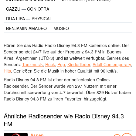
CAZZU
—
CON OTRA
DUA LIPA
—
PHYSICAL
BENJAMIN AMADEO
—
MUSEO
Hören Sie das Radio Radio Disney 94.3 FM kostenlos online. Der
Sender sendet 24/7 live
auf der Frequenz 94.3 FM
in Buenos
Aires, Argentinien
(UTC-3)
und ist weltweit verfügbar.
Genres des
Senders:
Tanzmusik
,
Rock
,
Pop
,
Kinderlieder
,
Adult Contemporary
,
Hits
.
Genießen Sie die Musik
in hoher Qualität
mit 96 kbit/s.
Radio Disney 94.3 FM ist einer der beliebtesten Online-
Radiosender
. Der Sender wurde von 297 Nutzern mit einer
Durchschnittsbewertung von 4.7 bewertet. Über 829 Nutzer haben
Radio Disney 94.3 FM zu ihren Favoriten hinzugefügt.
Ähnliche Radiosender wie Radio Disney 94.3
FM
Aspen