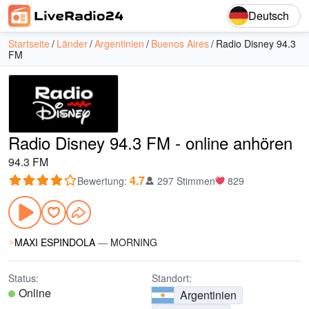
Deutsch
Startseite
Länder
Argentinien
Buenos Aires
Radio Disney 94.3
FM
Radio Disney 94.3 FM - online anhören
94.3 FM
4.7
Bewertung
:
297 Stimmen
829
MAXI ESPINDOLA
—
MORNING
Status:
Standort:
Online
Argentinien