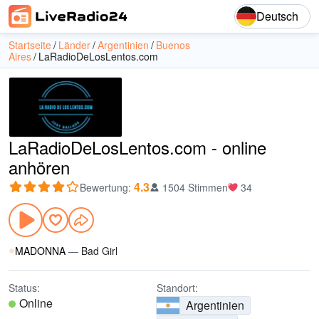
Deutsch
Startseite
Länder
Argentinien
Buenos
Aires
LaRadioDeLosLentos.com
LaRadioDeLosLentos.com - online
anhören
4.3
Bewertung
:
1504 Stimmen
34
MADONNA
—
Bad Girl
Status:
Standort:
Online
Argentinien