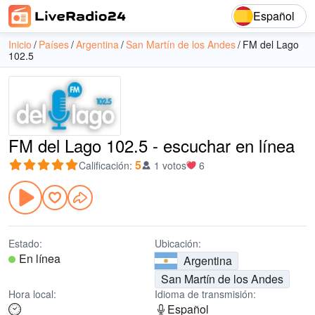
Español
Inicio
Países
Argentina
San Martín de los Andes
FM del Lago
102.5
FM del Lago 102.5 - escuchar en línea
5
Calificación
:
1 votos
6
Estado:
Ubicación:
En línea
Argentina
San Martín de los Andes
Hora local:
Idioma de transmisión:
Español