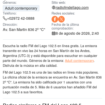
Géneros:
Sitio web:
radiofmdellago.com
Adult contemporary
Teléfono:
Redes sociales:
+02972 42-0888
Dirección:
Fecha de la última
comprobación:
Av. San Martin 836 2º "C"
8 de agosto de 2026, 2:40
Escucha la radio FM del Lago 102.5 en línea gratis. La emisora
transmite en vivo las 24 horas
en San Martín de los Andes,
Argentina
(UTC-3)
y está disponible para escuchar en cualquier
parte del mundo.
Géneros de la emisora:
Adult contemporary
.
Disfruta de la música
en alta calidad
.
FM del Lago 102.5 es una de las radios en línea más populares
.
La oficina oficial de la emisora se encuentra en Av. San Martin 836
2º "C"
. La emisora ha sido calificada por 1 usuarios con una
puntuación media de 5. Más de 6 usuarios han añadido FM del
Lago 102.5 a sus favoritos.