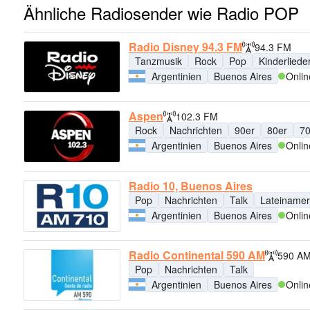
Ähnliche Radiosender wie Radio POP
Radio Disney 94.3 FM
94.3 FM
Tanzmusik
Rock
Pop
Kinderliede
Argentinien
Buenos Aires
Onlin
Aspen
102.3 FM
Rock
Nachrichten
90er
80er
70
Argentinien
Buenos Aires
Onlin
Radio 10, Buenos Aires
Pop
Nachrichten
Talk
Lateinamer
Argentinien
Buenos Aires
Onlin
Radio Continental 590 AM
590 A
Pop
Nachrichten
Talk
Argentinien
Buenos Aires
Onlin