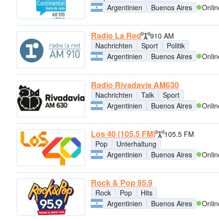
Argentinien
Buenos Aires
Onlin
Radio La Red
910 AM
Nachrichten
Sport
Politik
Argentinien
Buenos Aires
Onlin
Radio Rivadavia AM630
Nachrichten
Talk
Sport
Argentinien
Buenos Aires
Onlin
Los 40 (105.5 FM)
105.5 FM
Pop
Unterhaltung
Argentinien
Buenos Aires
Onlin
Rock & Pop 95.9
Rock
Pop
Hits
Argentinien
Buenos Aires
Onlin