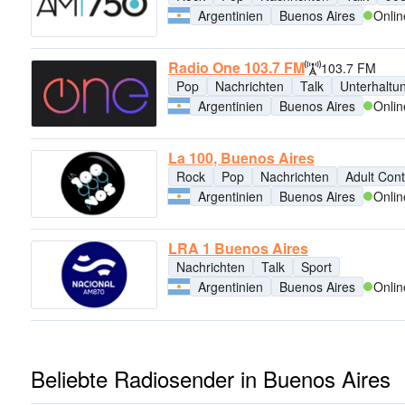
Argentinien
Buenos Aires
Onlin
Radio One 103.7 FM
103.7 FM
Pop
Nachrichten
Talk
Unterhaltu
Argentinien
Buenos Aires
Onlin
La 100, Buenos Aires
Rock
Pop
Nachrichten
Adult Con
Argentinien
Buenos Aires
Onlin
LRA 1 Buenos Aires
Nachrichten
Talk
Sport
Argentinien
Buenos Aires
Onlin
Beliebte Radiosender in Buenos Aires