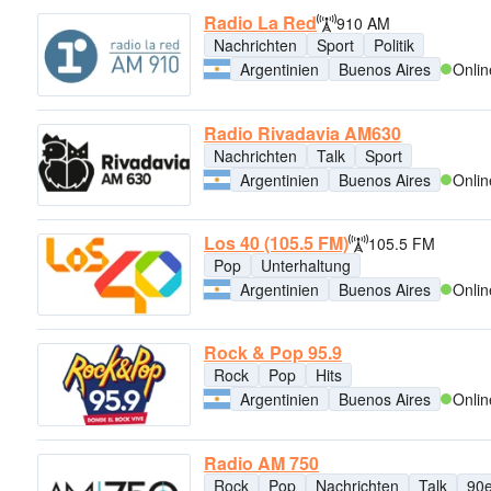
Radio La Red
910 AM
Nachrichten
Sport
Politik
Argentinien
Buenos Aires
Onlin
Radio Rivadavia AM630
Nachrichten
Talk
Sport
Argentinien
Buenos Aires
Onlin
Los 40 (105.5 FM)
105.5 FM
Pop
Unterhaltung
Argentinien
Buenos Aires
Onlin
Rock & Pop 95.9
Rock
Pop
Hits
Argentinien
Buenos Aires
Onlin
Radio AM 750
Rock
Pop
Nachrichten
Talk
90e