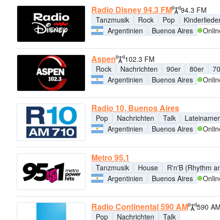
Radio Disney 94.3 FM
94.3 FM
Tanzmusik
Rock
Pop
Kinderliede
Argentinien
Buenos Aires
Onlin
Aspen
102.3 FM
Rock
Nachrichten
90er
80er
70
Argentinien
Buenos Aires
Onlin
Radio 10, Buenos Aires
Pop
Nachrichten
Talk
Lateinamer
Argentinien
Buenos Aires
Onlin
Metro 95.1
Tanzmusik
House
R'n'B (Rhythm a
Argentinien
Buenos Aires
Onlin
Radio Continental 590 AM
590 A
Pop
Nachrichten
Talk