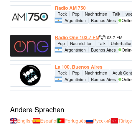
Radio AM 750
Rock
Pop
Nachrichten
Talk
90e
Argentinien
Buenos Aires
Onlin
Radio One 103.7 FM
103.7 FM
Pop
Nachrichten
Talk
Unterhaltu
Argentinien
Buenos Aires
Onlin
La 100, Buenos Aires
Rock
Pop
Nachrichten
Adult Con
Argentinien
Buenos Aires
Onlin
Andere Sprachen
English
Español
Português
Русский
Türkçe