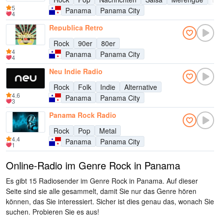
5
Panama
Panama City
4
Republica Retro
Rock
90er
80er
4
Panama
Panama City
4
Neu Indie Radio
Rock
Folk
Indie
Alternative
4.6
Panama
Panama City
3
Panama Rock Radio
Rock
Pop
Metal
4.4
Panama
Panama City
1
Online-Radio im Genre Rock in Panama
Es gibt 15 Radiosender im Genre Rock in Panama. Auf dieser
Seite sind sie alle gesammelt, damit Sie nur das Genre hören
können, das Sie interessiert. Sicher ist dies genau das, wonach Sie
suchen. Probieren Sie es aus!