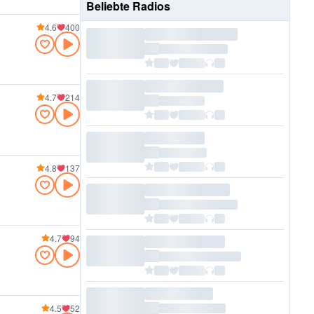
Beliebte Radios
4.6
400
4.7
214
4.8
137
4.7
94
4.5
52