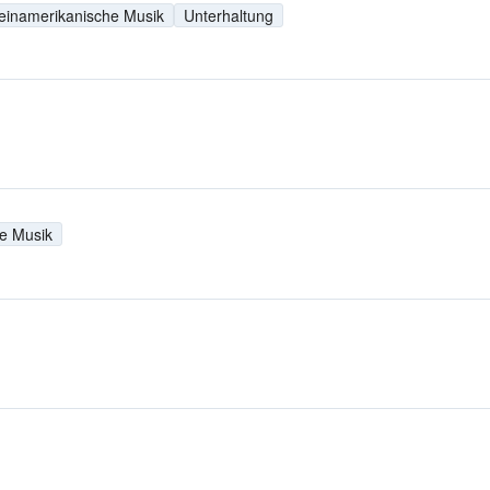
einamerikanische Musik
Unterhaltung
e Musik