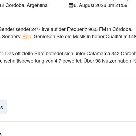
2 Córdoba, Argentina
6. August 2026 um 21:59
Sender sendet 24/7 live
auf der Frequenz 96.5 FM
in Córdoba,
 Senders:
Pop
.
Genießen Sie die Musik
in hoher Qualität
mit 4
er
. Das offizielle Büro befindet sich unter Catamarca 342 Córdo
rchschnittsbewertung von 4.7 bewertet. Über 98 Nutzer haben 
is
a