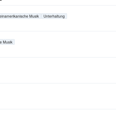
einamerikanische Musik
Unterhaltung
e Musik