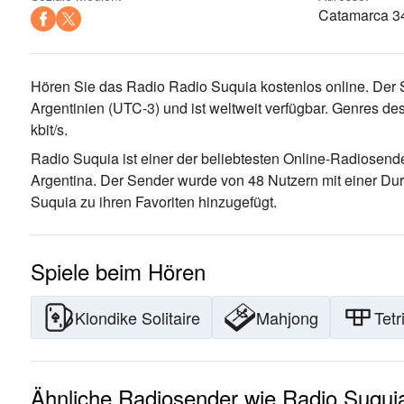
Catamarca 34
Hören Sie das Radio Radio Suquia kostenlos online. Der 
Argentinien
(UTC-3)
und ist weltweit verfügbar.
Genres des
kbit/s.
Radio Suquia ist einer der beliebtesten Online-Radiosend
Argentina
. Der Sender wurde von 48 Nutzern mit einer Du
Suquia zu ihren Favoriten hinzugefügt.
Spiele beim Hören
Klondike Solitaire
Mahjong
Tetr
Ähnliche Radiosender wie Radio Suqui