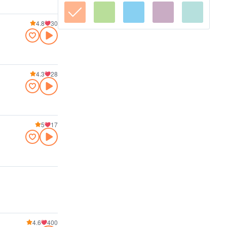
4.8
30
4.3
28
5
17
4.6
400