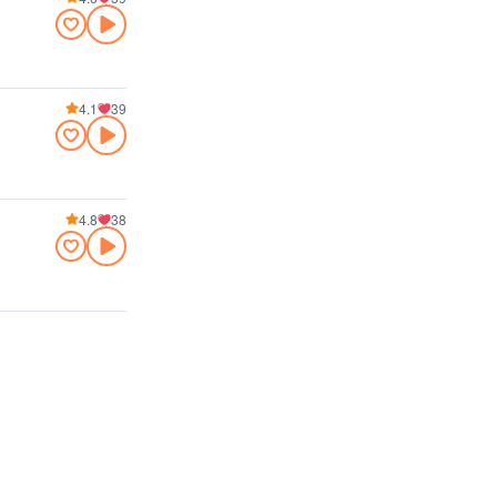
4.1
39
4.8
38