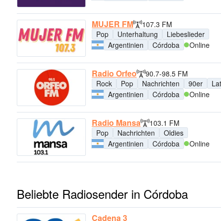
MUJER FM
107.3 FM
Pop
Unterhaltung
Liebeslieder
Argentinien
Córdoba
Online
Radio Orfeo
90.7-98.5 FM
Rock
Pop
Nachrichten
90er
La
Argentinien
Córdoba
Online
Radio Mansa
103.1 FM
Pop
Nachrichten
Oldies
Argentinien
Córdoba
Online
Beliebte Radiosender in Córdoba
Cadena 3