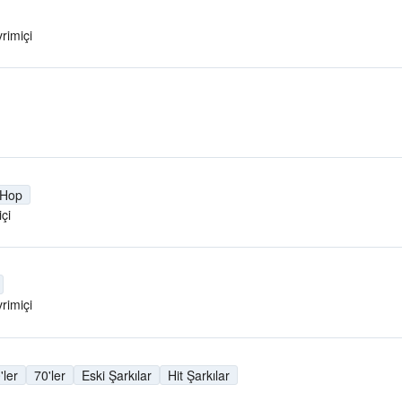
rimiçi
 Hop
çi
rimiçi
'ler
70'ler
Eski Şarkılar
Hit Şarkılar