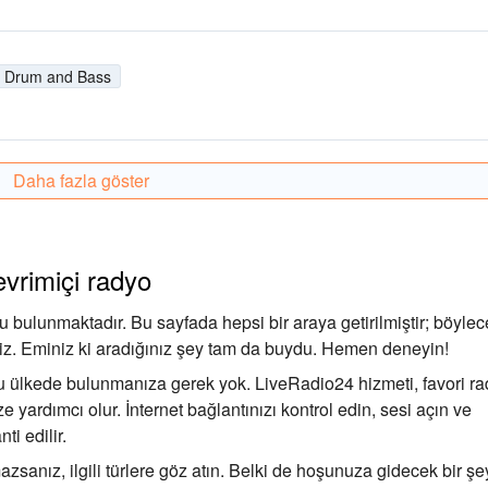
Drum and Bass
Daha fazla göster
evrimiçi radyo
 bulunmaktadır. Bu sayfada hepsi bir araya getirilmiştir; böylec
siniz. Eminiz ki aradığınız şey tam da buydu. Hemen deneyin!
 bu ülkede bulunmanıza gerek yok. LiveRadio24 hizmeti, favori r
 yardımcı olur. İnternet bağlantınızı kontrol edin, sesi açın ve
ti edilir.
zsanız, ilgili türlere göz atın. Belki de hoşunuza gidecek bir şe