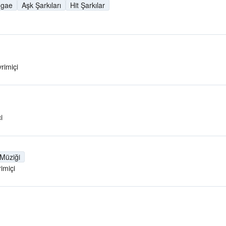
gae
Aşk Şarkıları
Hit Şarkılar
rimiçi
i
Müziği
imiçi