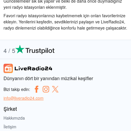
Güncellemeler sık sık yapılır ve belki de daha önce duymadığınız
yeni radyo istasyonları eklenmiştir.
Favori radyo istasyonlarınızı kaybetmemek için onları favorilerinize
ekleyin. Yenilerini keşfedin, sevdiklerinizi paylaşın ve LiveRadio24,
radyo dinlemenizi olabildiğince konforlu hale getirmeye çalışacaktır.
4 / 5
Dünyanın dört bir yanından müzikal keşifler
Bizi takip edin:
info@liveradio24.com
Şirket
Hakkımızda
İletişim